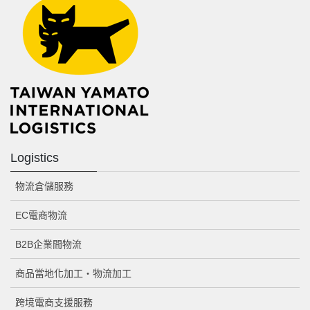
Logistics
物流倉儲服務
EC電商物流
B2B企業間物流
商品當地化加工・物流加工
跨境電商支援服務