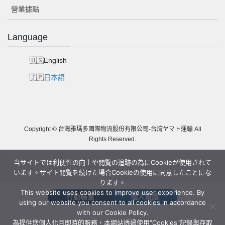
營業據點
Language
English
日本語
Copyright © 台灣雅瑪多國際物流股份有限公司-台湾ヤマト運輸 All
Rights Reserved.
当サイトでは利便性の向上や閲覧の追跡の為にCookieが使用されて
います。サイト閲覧を続けた場合Cookieの使用に同意したことにな
ります。
This website uses cookies to improve user experience. By
行動裝置
個人電腦
using our website you consent to all cookies in accordance
with our Cookie Policy.
為提供您個人化且即時的服務，本網站透過使用"Cookies"記錄與存取