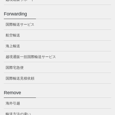
Forwarding
国際輸送サービス
航空輸送
海上輸送
越境通販一括国際輸送サービス
国際宅急便
国際輸送見積依頼
Remove
海外引越
輸送方法の違い