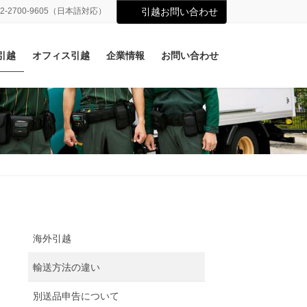
02-2700-9605（日本語対応）
引越お問い合わせ
引越
オフィス引越
企業情報
お問い合わせ
海外引越
輸送方法の違い
別送品申告について