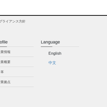
プライアンス方針
ofile
Language
企業情報
English
企業概要
中文
沿革
営業拠点