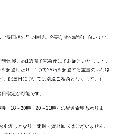
しご帰国後の早い時期に必要な物の輸送に向いてい
のご帰国後、約1週間で宅急便にてお届けいたします。
cmを超過したり、1つで25㎏を超過する重量のお荷物
ず、配達日については別途ご相談となります。）
達日指定が可能です。
8時・18～20時・20～21時）の配達希望も承りま
お引渡しとなり、開梱・資材回収はございません。