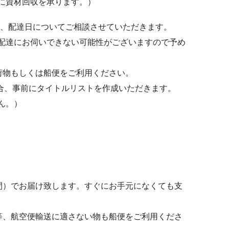
に資材回収を承ります。）
後、配達日についてご相談させていただきます。
配達にお伺いできない可能性がございますので予め
荷物もしくは船便をご利用ください。
場合、事前にタイトルリストを作成いただきます。
ん。）
間）でお届け致します。すぐにお手元になくても支
等、航空便輸送に適さない物も船便をご利用くださ