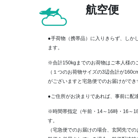
航空便
●手荷物（携帯品）に入りきらず、しか
ます。
※合計150kgまでのお荷物はご本人様
（１つのお荷物サイズの3辺合計が160
がございますと宅急便でのお届けができ
●ご住所がお決まりであれば、事前に配
※時間帯指定（午前・14～16時・16～1
す。
（宅急便でのお届けの場合、玄関先での