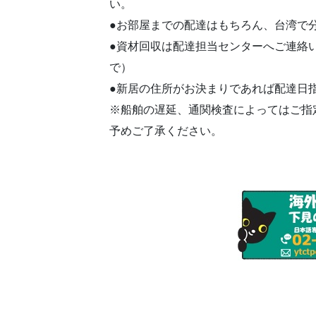
い。
●お部屋までの配達はもちろん、台湾で
●資材回収は配達担当センターへご連絡
で）
●新居の住所がお決まりであれば配達日
※船舶の遅延、通関検査によってはご指
予めご了承ください。