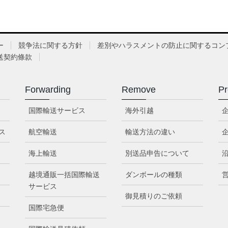
ー
競争法に関する方針
差別やハラスメントの防止に関するコン
送契約條款
Forwarding
Remove
Pr
国際輸送サービス
海外引越
ス
航空輸送
輸送方法の違い
海上輸送
別送品申告について
越境通販一括国際輸送
ダンボールの種類
サービス
御見積りのご依頼
国際宅急便