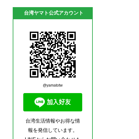
台湾ヤマト公式アカウント
@yamatotw
台湾生活情報やお得な情
報を発信しています。