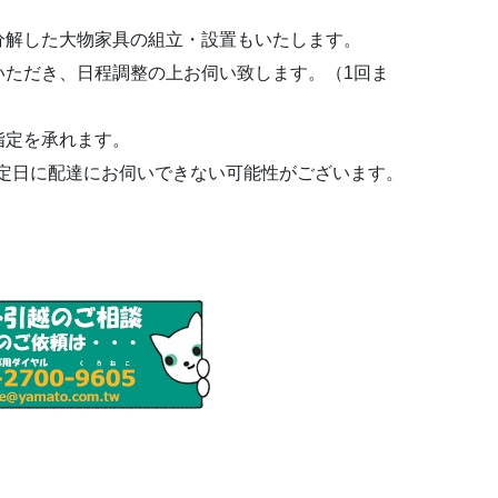
分解した大物家具の組立・設置もいたします。
いただき、日程調整の上お伺い致します。（1回ま
指定を承れます。
定日に配達にお伺いできない可能性がございます。