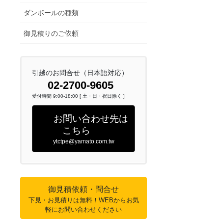
ダンボールの種類
御見積りのご依頼
引越のお問合せ（日本語対応）
02-2700-9605
受付時間 9:00-18:00 [ 土・日・祝日除く ]
お問い合わせ先は
こちら
ytctpe@yamato.com.tw
御見積依頼・問合せ
下見・お見積りは無料！WEBからお気
軽にお問い合わせください