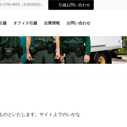
02-2700-9605（日本語対応）
引越お問い合わせ
引越
オフィス引越
企業情報
お問い合わせ
ものといたします。サイト上でのいかな