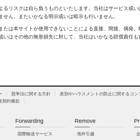
よるリスクは自ら負うものといたします。当社はサービス或い
ません。またいかなる明示或いは暗示も行いません。
または本サイトが使用できないことによる直接、間接、偶発、
或いはその他の無形損失に対して、当社はいかなる賠償責任も
ー
競争法に関する方針
差別やハラスメントの防止に関するコン
送契約條款
Forwarding
Remove
Pr
国際輸送サービス
海外引越