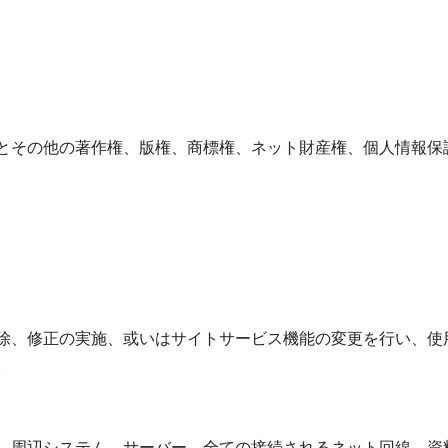
とその他の著作権、版権、商標権、ネット財産権、個人情報保
除、修正の実施、或いはサイトサービス機能の変更を行い、使
。
、周辺システム、サーバー、全ての接続されるネット回線、資