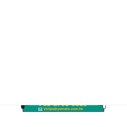
@yamatotw
只要您加入好友，可以收到台灣生活上有益的消息及
海外搬家相關訊息。同時官方LINE上可以詢問搬家相
關疑問。