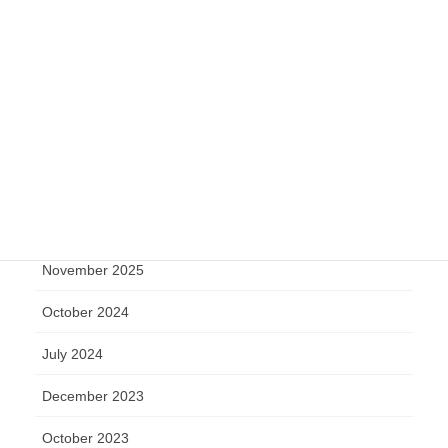
台湾ヤマトからのお知らせ(日文)
台灣雅瑪多最新訊息(中文)
未分類
Archive
March 2026
December 2025
November 2025
October 2024
July 2024
December 2023
October 2023