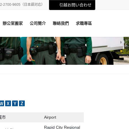
02-2700-9605（日本語対応）
引越お問い合わせ
辦公室搬家
公司簡介
聯絡我們
求職專區
R
城市
Airport
Rapid City Regional