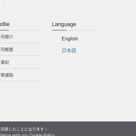
ofile
Language
公司簡介
English
公司概要
日本語
大事紀
營業據點
用に同意したことになります。
dance with our Cookie Policy.