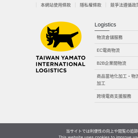
本網站使用條款
隱私權條款
競爭法遵循政
Logistics
物流倉儲服務
EC電商物流
B2B企業間物流
商品當地化加工・物
加工
跨境電商支援服務
当サイトでは利便性の向上や閲覧の追跡の
This website uses cookies to improve use