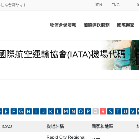
JPN
ENG
てあんしん台湾ヤマト
物流倉儲服務
國際運送服務
國際搬家
國際航空運輸協會(IATA)機場代碼 – 
ICAO
機場名稱
國家和地區
Rapid City Regional