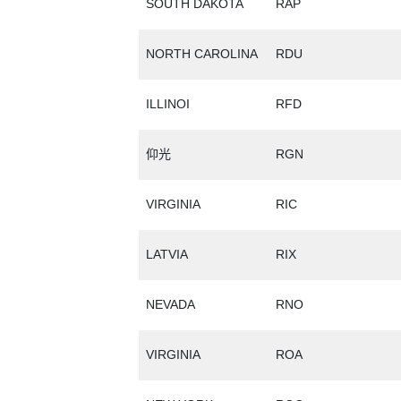
SOUTH DAKOTA
RAP
NORTH CAROLINA
RDU
ILLINOI
RFD
仰光
RGN
VIRGINIA
RIC
LATVIA
RIX
NEVADA
RNO
VIRGINIA
ROA