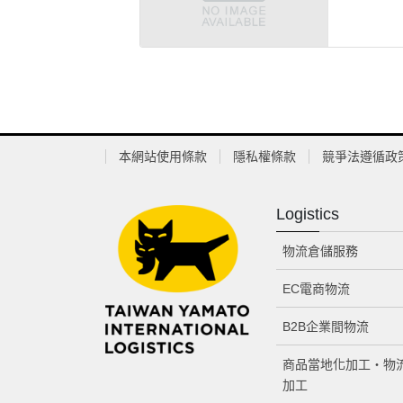
本網站使用條款
隱私權條款
競爭法遵循政
Logistics
物流倉儲服務
EC電商物流
B2B企業間物流
商品當地化加工・物
加工