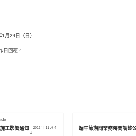
3年1月29日（日）
作日回覆。
icle
施工影響通知
2022 年 11 月 4
端午節期間業務時間調整
日