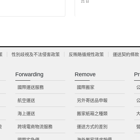
21 日
策
性別歧視及不法侵害政策
反賄賂循規性政策
運送契約條款
Forwarding
Remove
Pr
國際運送服務
國際搬家
航空運送
另外寄送品申報
海上運送
搬家紙箱之種類
流
跨境電商物流服務
運送方式的差別
國際宅急便
海外搬家請求報價