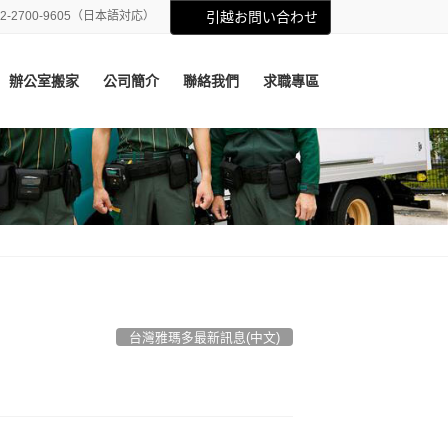
02-2700-9605（日本語対応）
引越お問い合わせ
辦公室搬家
公司簡介
聯絡我們
求職專區
台灣雅瑪多最新訊息(中文)