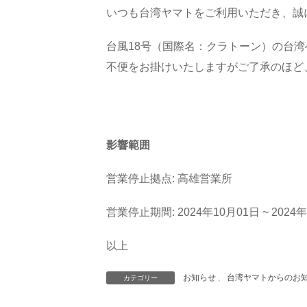
いつも台湾ヤマトをご利用いただき、誠
台風18号（国際名：クラトーン）の台
不便をお掛けいたしますがご了承のほど
影響範囲
営業停止拠点: 高雄営業所
営業停止期間: 2024年10月01日 ~ 2024
以上
お知らせ
、
台湾ヤマトからのお知
カテゴリー