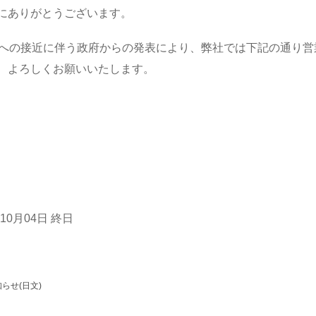
にありがとうございます。
湾への接近に伴う政府からの発表により、弊社では下記の通り
、よろしくお願いいたします。
年10月04日 終日
らせ(日文)