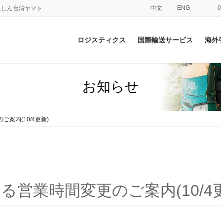
中文
ENG
てあんしん台湾ヤマト
ロジスティクス
国際輸送サービス
海外
お知らせ
案内(10/4更新)
る営業時間変更のご案内(10/4