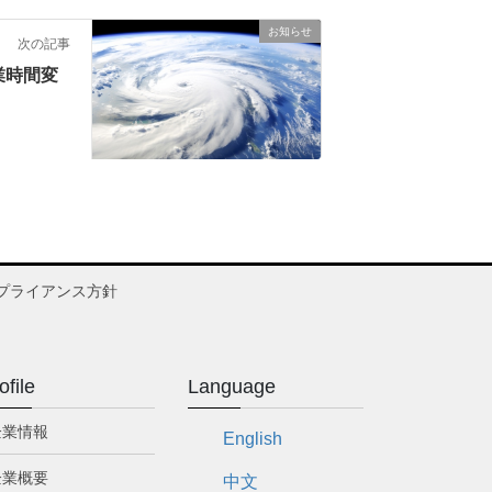
お知らせ
次の記事
業時間変
プライアンス方針
ofile
Language
企業情報
English
企業概要
中文