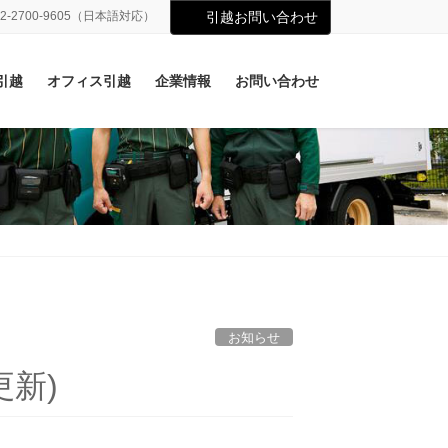
02-2700-9605（日本語対応）
引越お問い合わせ
引越
オフィス引越
企業情報
お問い合わせ
お知らせ
更新)