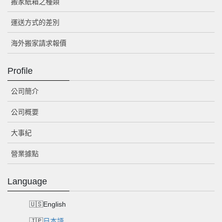
搬家紙箱之種類
運送方式的差別
海外搬家請求報價
Profile
公司簡介
公司概要
大事紀
營業據點
Language
English
日本語