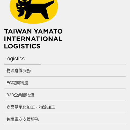
Logistics
物流倉儲服務
EC電商物流
B2B企業間物流
商品當地化加工・物流加工
跨境電商支援服務