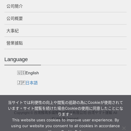
公司簡介
公司概要
大事紀
營業據點
Language
English
日本語
当サイトでは利便性の向上や閲覧の追跡の為にCookieが使用されて
います。サイト閲覧を続けた場合Cookieの使用に同意したことにな
Copyright © 台灣雅瑪多國際物流股份有限公司-台湾ヤマト運輸 All
ります。
Rights Reserved.
This website uses cookies to improve user experience. By
using our website you consent to all cookies in accordance