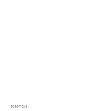
2023年1月
2022年11月
2022年1月
2021年10月
2021年7月
2021年3月
2020年10月
2020年6月
2020年4月
2020年3月
2020年2月