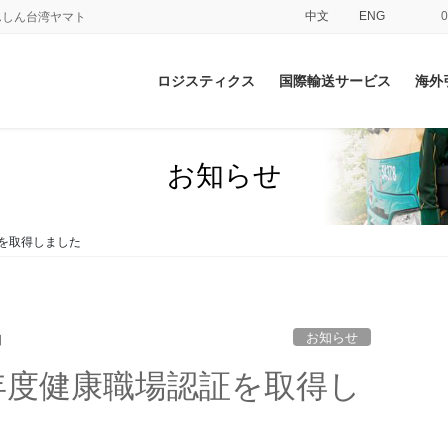
中文
ENG
てあんしん台湾ヤマト
ロジスティクス
国際輸送サービス
海外
お知らせ
証を取得しました
お知らせ
日
3年度健康職場認証を取得し