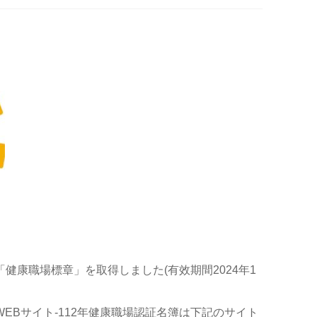
健康職場標章」を取得しました(有效期間2024年1
EBサイト-112年健康職場認証名簿は下記のサイト