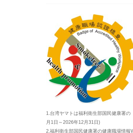
1.台湾ヤマトは福利衛生部国民健康署の「
月1日～2026年12月31日)
2.福利衛生部国民健康署の健康職場情報W