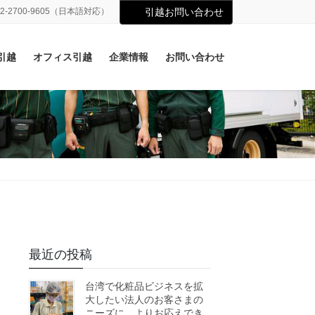
02-2700-9605（日本語対応）
引越お問い合わせ
引越
オフィス引越
企業情報
お問い合わせ
最近の投稿
台湾で化粧品ビジネスを拡
大したい法人のお客さまの
ニーズに、よりお応えでき