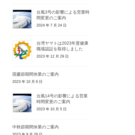
台風3号の影響による営業時
間変更のご案内
2024 年 7 月 24 日
台湾ヤマトは2023年度健康
職場認証を取得しました
2023 年 12 月 29 日
国慶節期間休業のご案内
2023 年 10 月 6 日
台風14号の影響による営業
時間変更のご案内
2023 年 10 月 5 日
中秋節期間休業のご案内
2023 年 9 月 28 日