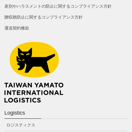
差別やハラスメントの防止に関するコンプライアンス方針
贈収賄防止に関するコンプライアンス方針
運送契約條款
Logistics
ロジスティクス