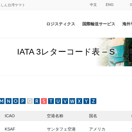
中文
ENG
てあんしん台湾ヤマト
ロジスティクス
国際輸送サービス
海外
IATA 3レターコード表 – S
ICAO
空港名称
国名
KSAF
サンタフェ空港
アメリカ