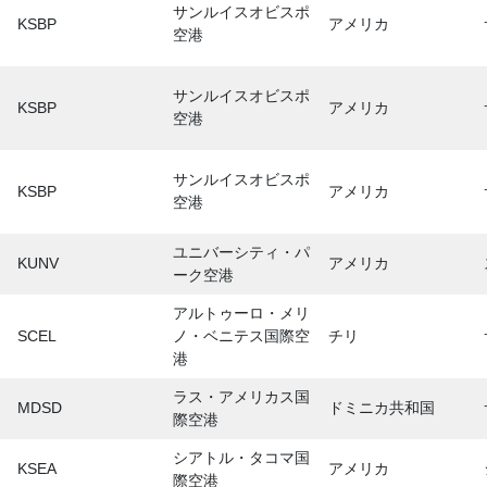
サンルイスオビスポ
KSBP
アメリカ
空港
サンルイスオビスポ
KSBP
アメリカ
空港
サンルイスオビスポ
KSBP
アメリカ
空港
ユニバーシティ・パ
KUNV
アメリカ
ーク空港
アルトゥーロ・メリ
SCEL
ノ・ベニテス国際空
チリ
港
ラス・アメリカス国
MDSD
ドミニカ共和国
際空港
シアトル・タコマ国
KSEA
アメリカ
際空港