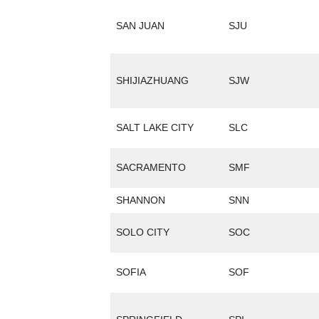
SAN JUAN
SJU
SHIJIAZHUANG
SJW
SALT LAKE CITY
SLC
SACRAMENTO
SMF
SHANNON
SNN
SOLO CITY
SOC
SOFIA
SOF