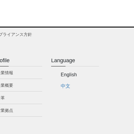
プライアンス方針
ofile
Language
企業情報
English
企業概要
中文
沿革
営業拠点