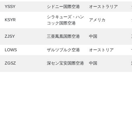
YSSY
シドニー国際空港
オーストラリア
シラキューズ・ハン
KSYR
アメリカ
コック国際空港
ZJSY
三亜鳳凰国際空港
中国
LOWS
ザルツブルク空港
オーストリア
ZGSZ
深セン宝安国際空港
中国