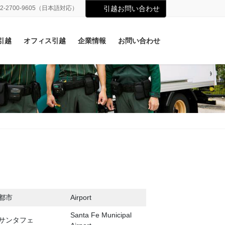
02-2700-9605（日本語対応）
引越お問い合わせ
引越
オフィス引越
企業情報
お問い合わせ
都市
Airport
Santa Fe Municipal
サンタフェ