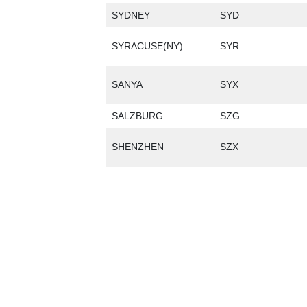
SYDNEY
SYD
SYRACUSE(NY)
SYR
SANYA
SYX
SALZBURG
SZG
SHENZHEN
SZX