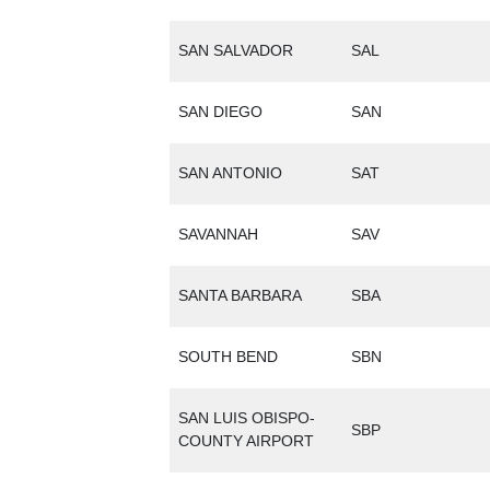
SAN SALVADOR
SAL
SAN DIEGO
SAN
SAN ANTONIO
SAT
SAVANNAH
SAV
SANTA BARBARA
SBA
SOUTH BEND
SBN
SAN LUIS OBISPO-
SBP
COUNTY AIRPORT