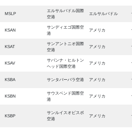
エルサルバドル国際
MSLP
エルサルバドル
空港
サンディエゴ国際空
KSAN
アメリカ
港
サンアントニオ国際
KSAT
アメリカ
空港
サバンナ・ヒルトン
KSAV
アメリカ
ヘッド国際空港
KSBA
サンタバーバラ空港
アメリカ
サウスベンド国際空
KSBN
アメリカ
港
サンルイスオビスポ
KSBP
アメリカ
空港