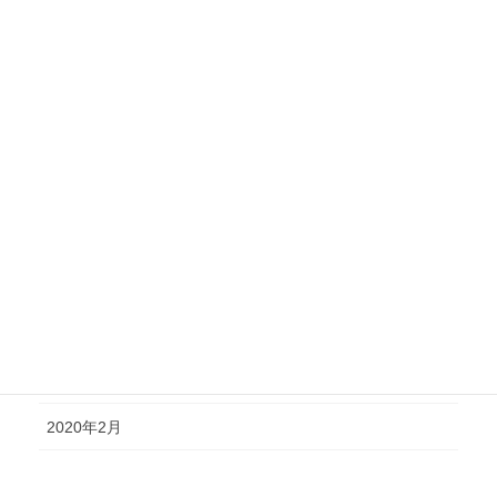
2022年11月
2022年1月
2021年10月
2021年7月
2021年3月
2020年10月
2020年6月
2020年4月
2020年3月
2020年2月